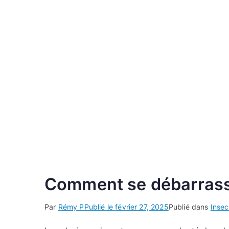
Comment se débarrasser
Par
Rémy P
Publié le
février 27, 2025
Publié dans
Insec