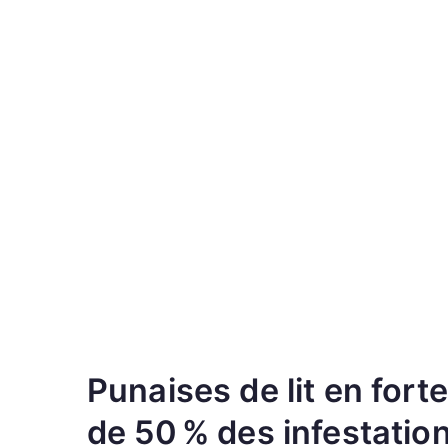
Punaises de lit en for
de 50 % des infestatio