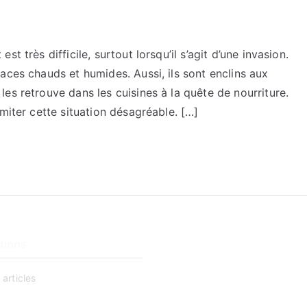
t très difficile, surtout lorsqu’il s’agit d’une invasion.
aces chauds et humides. Aussi, ils sont enclins aux
es retrouve dans les cuisines à la quête de nourriture.
miter cette situation désagréable. […]
tions
 articles