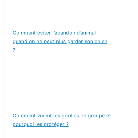
Comment éviter l’abandon d’animal
quand on ne peut plus garder son chien
?
Comment vivent les gorilles en groupe et
pourquoi les protéger ?