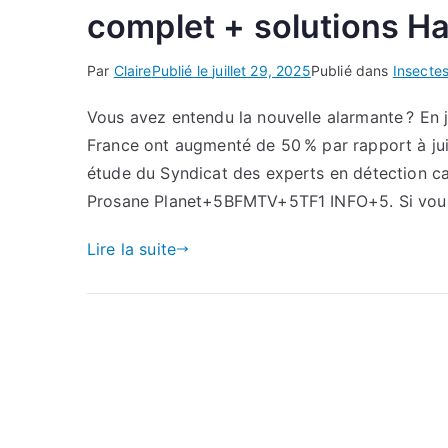
complet + solutions Ha
Par
Claire
Publié le
juillet 29, 2025
Publié dans
Insecte
Vous avez entendu la nouvelle alarmante ? En ju
France ont augmenté de 50 % par rapport à jui
étude du Syndicat des experts en détection ca
Prosane Planet+5BFMTV+5TF1 INFO+5. Si vou
Lire la suite