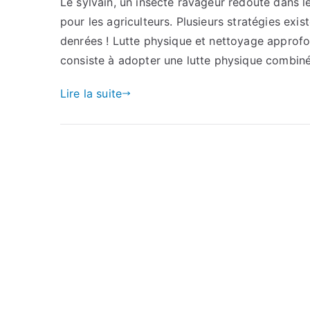
Le sylvain, un insecte ravageur redouté dans 
pour les agriculteurs. Plusieurs stratégies exi
denrées ! Lutte physique et nettoyage approfon
consiste à adopter une lutte physique combin
Lire la suite