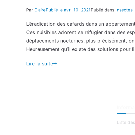
Par
Claire
Publié le
avril 10, 2021
Publié dans
Insectes
L’éradication des cafards dans un appartement es
Ces nuisibles adorent se réfugier dans des esp
déplacements nocturnes, plus précisément, on l
Heureusement qu’il existe des solutions pour li
Lire la suite
Informa
Liste des