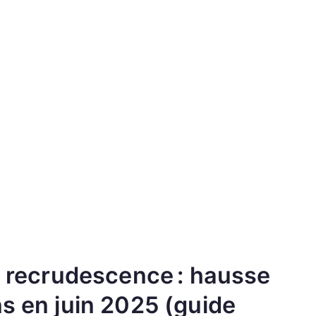
te recrudescence : hausse
ns en juin 2025 (guide