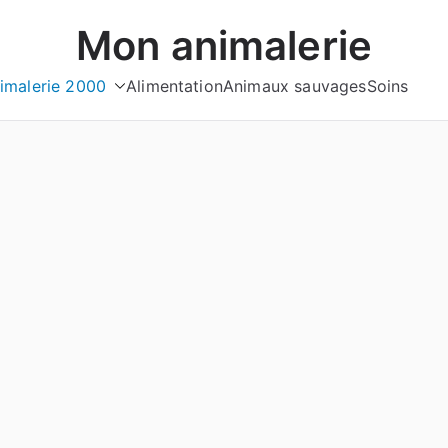
Mon animalerie
imalerie 2000
Alimentation
Animaux sauvages
Soins