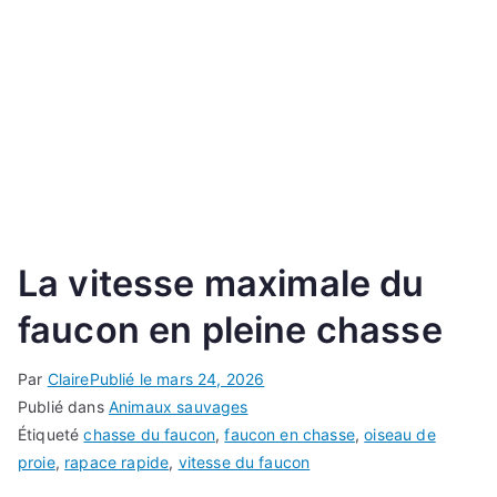
La vitesse maximale du
faucon en pleine chasse
Par
Claire
Publié le
mars 24, 2026
Publié dans
Animaux sauvages
Étiqueté
chasse du faucon
,
faucon en chasse
,
oiseau de
proie
,
rapace rapide
,
vitesse du faucon