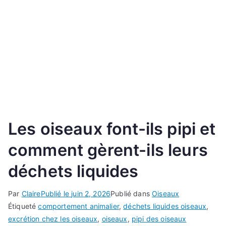
Les oiseaux font-ils pipi et
comment gèrent-ils leurs
déchets liquides
Par
Claire
Publié le
juin 2, 2026
Publié dans
Oiseaux
Étiqueté
comportement animalier
,
déchets liquides oiseaux
,
excrétion chez les oiseaux
,
oiseaux
,
pipi des oiseaux