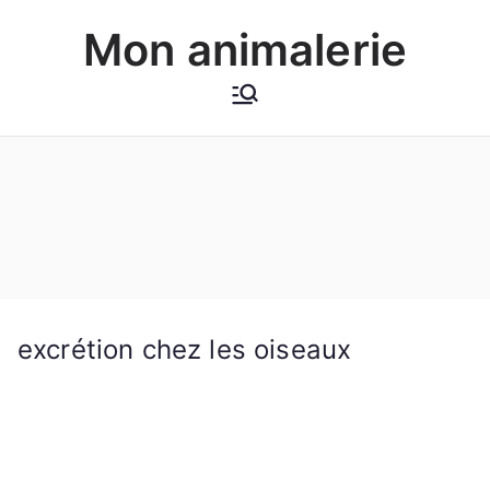
Aller
Mon animalerie
au
contenu
excrétion chez les oiseaux