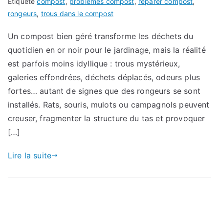
Étiqueté
compost
,
problèmes compost
,
réparer compost
,
rongeurs
,
trous dans le compost
Un compost bien géré transforme les déchets du
quotidien en or noir pour le jardinage, mais la réalité
est parfois moins idyllique : trous mystérieux,
galeries effondrées, déchets déplacés, odeurs plus
fortes… autant de signes que des rongeurs se sont
installés. Rats, souris, mulots ou campagnols peuvent
creuser, fragmenter la structure du tas et provoquer
[…]
Lire la suite