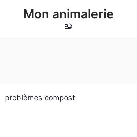
Aller
Mon animalerie
au
contenu
problèmes compost