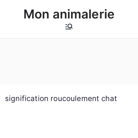
Aller
Mon animalerie
au
contenu
signification roucoulement chat